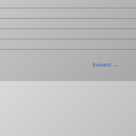
Suivant
→