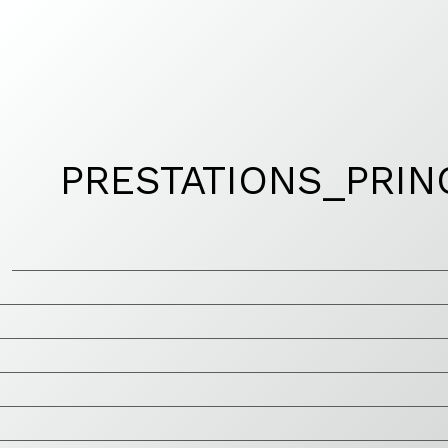
Aller
au
contenu
PRESTATIONS_PRIN