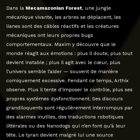
Dans la
Mecamazonian Forest
, une jungle
mécanique vivante, les arbres se déplacent, les
lianes sont des câbles réactifs et les créatures
mécaniques ont leurs propres bugs
comportementaux. Maxim y découvre que le
monde réagit aux émotions : plus il doute, plus tout
devient instable ; plus il agit avec le cœur, plus
l’univers semble l’aider — souvent de manière
comiquement excessive. Pendant ce temps, Arthix
observe. Plus il tente d’imposer le contrôle, plus ses
propres systèmes dysfonctionnent. Ses discours
grandiloquents sont régulièrement interrompus par
des alarmes inutiles, des traductions robotiques
littérales ou des Nanodogs qui n’en font qu’à leur
tête. Le tyran devient malgré lui une source