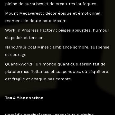
pleine de surprises et de créatures loufoques.
Mount Mecaverest
: décor épique et émotionnel,
moment de doute pour Maxim.
Work In Progress Factory
: pièges absurdes, humour
slapstick et tension.
NanoDrill’s Coal Mines
: ambiance sombre, suspense
et courage.
QuantikWorld
: un monde quantique aérien fait de
plateformes flottantes et suspendues, où l’équilibre
est fragile et chaque pas compte.
Ton & Mise en scène
Comédie omniprésente
: gags visuels, timing