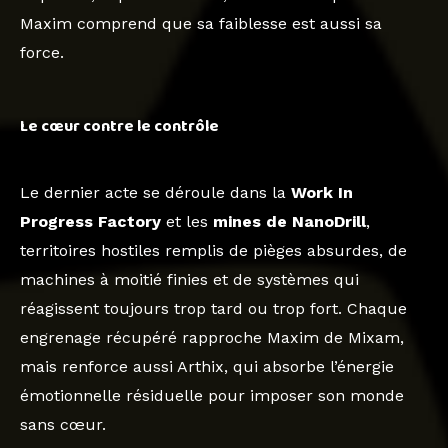
Maxim comprend que sa faiblesse est aussi sa
force.
Le cœur contre le contrôle
Le dernier acte se déroule dans la
Work In
Progress Factory
et les
mines de NanoDrill
,
territoires hostiles remplis de pièges absurdes, de
machines à moitié finies et de systèmes qui
réagissent toujours trop tard ou trop fort. Chaque
engrenage récupéré rapproche Maxim de Mixam,
mais renforce aussi Arthix, qui absorbe l’énergie
émotionnelle résiduelle pour imposer son monde
sans cœur.