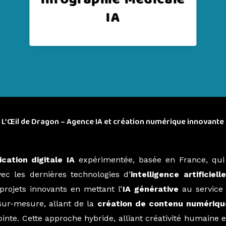
L’Œil de Dragon – Agence IA et création numérique innovante
ation digitale IA
expérimentée, basée en France, qui
ec les dernières technologies d’
intelligence artificielle
rojets innovants en mettant l’
IA générative
au servic
sur-mesure, allant de la
création de contenu numériqu
inte. Cette approche hybride, alliant créativité humaine et
a production