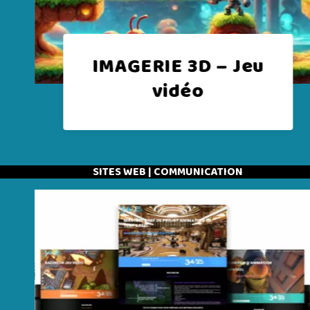
u
IMAGERIE 3D –
Design de luxe
SITES WEB | COMMUNICATION