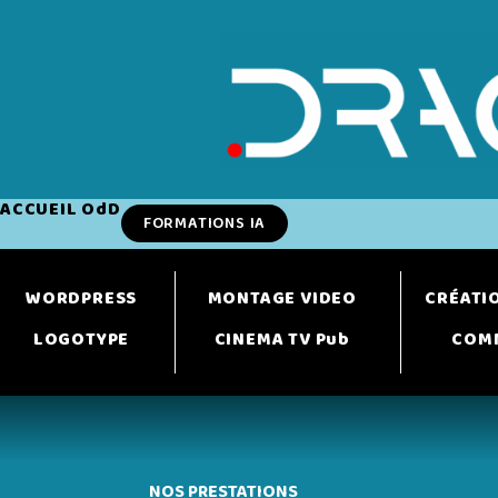
Aller au contenu
ACCUEIL OdD
FORMATIONS IA
WORDPRESS
MONTAGE VIDEO
CRÉATI
LOGOTYPE
CINEMA TV Pub
COM
NOS PRESTATIONS