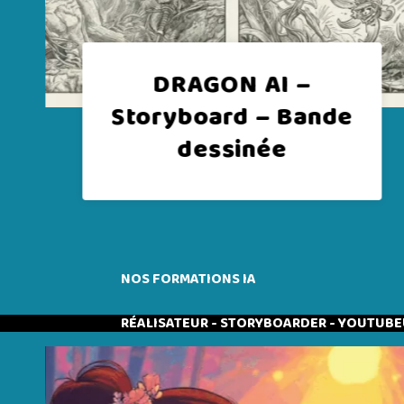
 –
DRAGON AI –
Bande
Cordoue
NOS FORMATIONS IA
RÉALISATEUR - STORYBOARDER - YOUTUBE