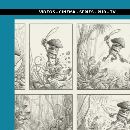
VIDEOS - CINEMA - SERIES - PUB - TV