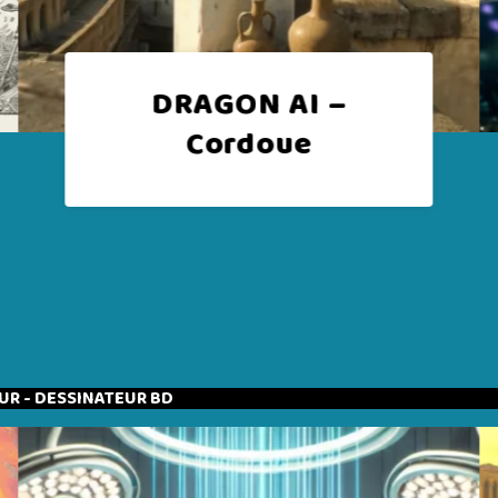
DRAGON AI – Micro
Gardiens
UR - DESSINATEUR BD