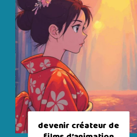
Devenir designer en
Infographie Médicale