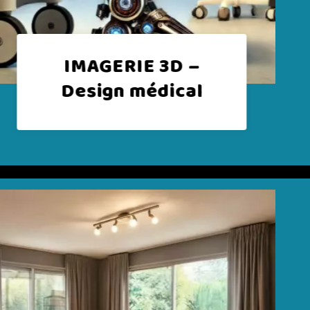
IMAGERIE 3D –
Architecture