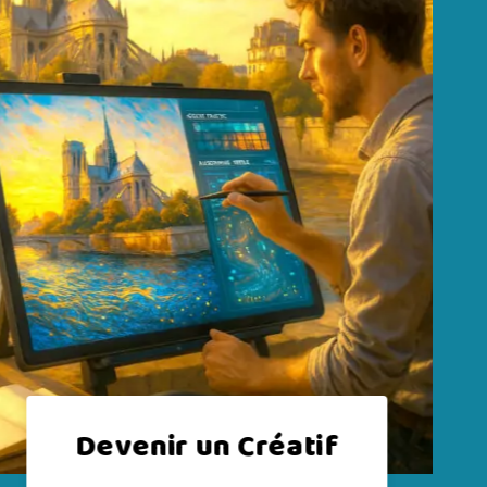
Devenir réalisateur
de film assisté par IA