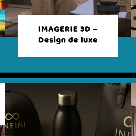
IMAGERIE 3D –
Design médical