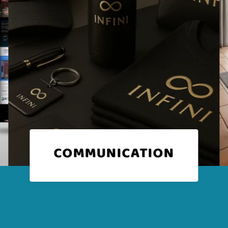
Services
d’amélioration de
photos