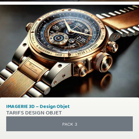
IMAGERIE 3D – Design Objet
TARIFS DESIGN OBJET
PACK 3