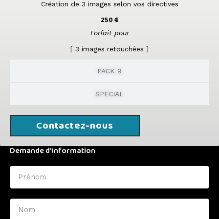
Création de 3 images selon vos directives
250 €
Forfait pour
[ 3 images retouchées ]
PACK 9
SPECIAL
Contactez-nous
Demande d'information