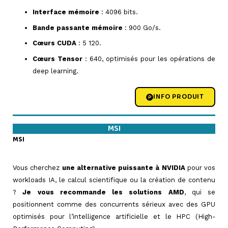
Interface mémoire
: 4096 bits.
Bande passante mémoire
: 900 Go/s.
Cœurs CUDA
: 5 120.
Cœurs Tensor
: 640, optimisés pour les opérations de
deep learning.
INFO PRODUIT
MSI
MSI
=>
Vous cherchez
une alternative puissante à NVIDIA
pour vos
workloads IA, le calcul scientifique ou la création de contenu
?
Je vous recommande les solutions AMD
, qui se
positionnent comme des concurrents sérieux avec des GPU
optimisés pour l’intelligence artificielle et le HPC (High-