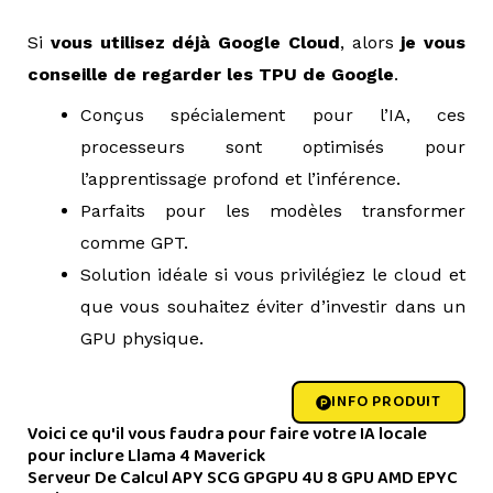
=>
Si
vous utilisez déjà Google Cloud
, alors
je vous
conseille de regarder les TPU de Google
.
Conçus spécialement pour l’IA, ces
processeurs sont optimisés pour
l’apprentissage profond et l’inférence.
Parfaits pour les modèles transformer
comme GPT.
Solution idéale si vous privilégiez le cloud et
que vous souhaitez éviter d’investir dans un
GPU physique.
INFO PRODUIT
Voici ce qu'il vous faudra pour faire votre IA locale
pour inclure
Llama 4 Maverick
Serveur De Calcul APY SCG GPGPU 4U 8 GPU AMD EPYC