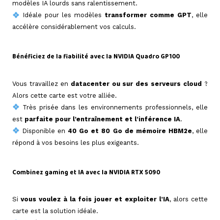
modèles IA lourds sans ralentissement.
Idéale pour les modèles
transformer comme GPT
, elle
accélère considérablement vos calculs.
=>
Bénéficiez de la fiabilité avec la NVIDIA Quadro GP100
=>
Vous travaillez en
datacenter ou sur des serveurs cloud
?
Alors cette carte est votre alliée.
Très prisée dans les environnements professionnels, elle
est
parfaite pour l’entraînement et l’inférence IA
.
Disponible en
40 Go et 80 Go de mémoire HBM2e
, elle
répond à vos besoins les plus exigeants.
=>
Combinez gaming et IA avec la NVIDIA RTX 5090
=>
Si
vous voulez à la fois jouer et exploiter l’IA
, alors cette
carte est la solution idéale.