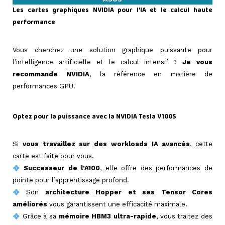
Les cartes graphiques
NVIDIA
pour l’IA et le calcul haute
performance
=>
Vous cherchez une solution graphique puissante pour
l’intelligence artificielle et le calcul intensif ?
Je vous
recommande NVIDIA
, la référence en matière de
performances GPU.
=>
Optez pour la puissance avec la NVIDIA Tesla V100S
=>
Si
vous travaillez sur des workloads IA avancés
, cette
carte est faite pour vous.
Successeur de l’A100
, elle offre des performances de
pointe pour l’apprentissage profond.
Son
architecture Hopper et ses Tensor Cores
améliorés
vous garantissent une efficacité maximale.
Grâce à sa
mémoire HBM3 ultra-rapide
, vous traitez des