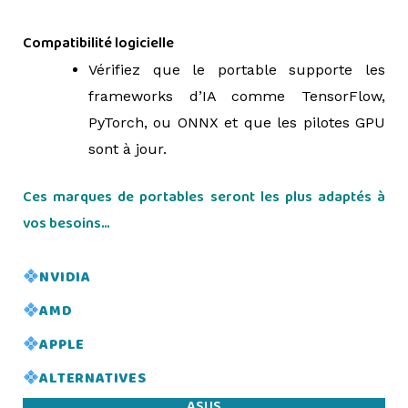
Compatibilité logicielle
Vérifiez que le portable supporte les
frameworks d’IA comme TensorFlow,
PyTorch, ou ONNX et que les pilotes GPU
sont à jour.
Ces marques de portables seront les plus adaptés à
vos besoins…
=>
NVIDIA
AMD
APPLE
ALTERNATIVES
ASUS