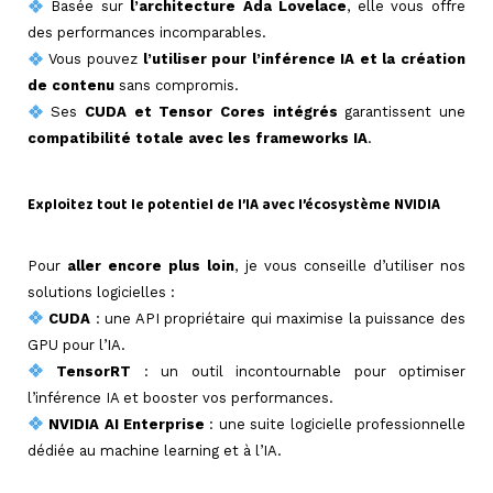
Basée sur
l’architecture Ada Lovelace
, elle vous offre
des performances incomparables.
Vous pouvez
l’utiliser pour l’inférence IA et la création
de contenu
sans compromis.
Ses
CUDA et Tensor Cores intégrés
garantissent une
compatibilité totale avec les frameworks IA
.
=>
Exploitez tout le potentiel de l’IA avec l’écosystème NVIDIA
=>
Pour
aller encore plus loin
, je vous conseille d’utiliser nos
solutions logicielles :
CUDA
: une API propriétaire qui maximise la puissance des
GPU pour l’IA.
TensorRT
: un outil incontournable pour optimiser
l’inférence IA et booster vos performances.
NVIDIA AI Enterprise
: une suite logicielle professionnelle
dédiée au machine learning et à l’IA.
=>