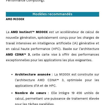
Performance Computing).
Modèles recommandés
AMD MI300X
=>
La
AMD Instinct™ MI300X
est un accélérateur de calcul de
nouvelle génération, spécialement conçu pour les charges de
travail intensives en intelligence artificielle (IA) générative et
en calcul haute performance (HPC). Basée sur l’architecture
AMD CDNA™ 3
, cette carte vise à offrir des performances
exceptionnelles pour les applications les plus exigeantes.
=>
Architecture avancée
: La MI300X est construite sur
l’architecture AMD CDNA™ 3, optimisée pour les
applications d’IA et de HPC.
Nombre de cœurs
: Elle intègre 19 456 unités de
calcul, permettant une puissance de traitement élevée
pour les tâches parallèles.