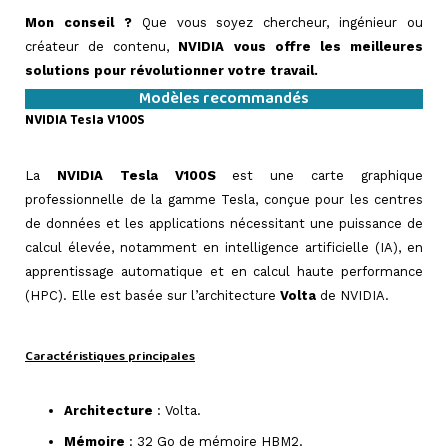
Mon conseil ?
Que vous soyez chercheur, ingénieur ou
créateur de contenu,
NVIDIA vous offre les meilleures
solutions pour révolutionner votre travail.
Modèles recommandés
NVIDIA Tesla V100S
=>
La
NVIDIA Tesla V100S
est une carte graphique
professionnelle de la gamme Tesla, conçue pour les centres
de données et les applications nécessitant une puissance de
calcul élevée, notamment en intelligence artificielle (IA), en
apprentissage automatique et en calcul haute performance
(HPC). Elle est basée sur l’architecture
Volta
de NVIDIA.
=>
Caractéristiques principales
=>
Architecture
: Volta.
Mémoire
: 32 Go de mémoire HBM2.