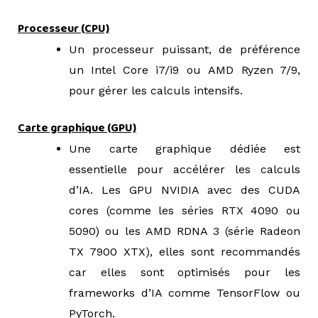
=>
Processeur (CPU)
Un processeur puissant, de préférence
un Intel Core i7/i9 ou AMD Ryzen 7/9,
pour gérer les calculs intensifs.
Carte graphique (GPU)
Une carte graphique dédiée est
essentielle pour accélérer les calculs
d’IA. Les GPU NVIDIA avec des CUDA
cores (comme les séries RTX 4090 ou
5090) ou les AMD RDNA 3 (série Radeon
TX 7900 XTX), elles sont recommandés
car elles sont optimisés pour les
frameworks d’IA comme TensorFlow ou
PyTorch.